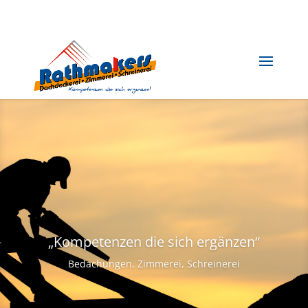
„Kompetenzen die sich ergänzen“
Bedachungen, Zimmerei, Schreinerei