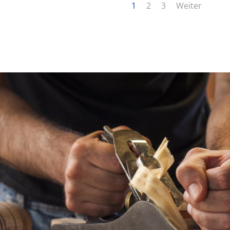
1
2
3
Weiter