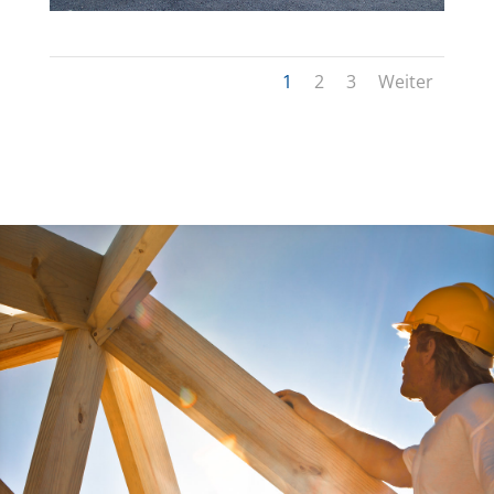
1
2
3
Weiter